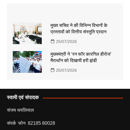
मुख्य सचिव ने की विभिन्न विभागों के
प्रस्तावों को वित्तीय संस्तुति प्रदान
25/07/2026
मुख्यमंत्री ने ‘रन फॉर कारगिल हीरोज’
मैराथॉन को दिखायी हरी झंडी
25/07/2026
स्वामी एवं संपादक
संजय थपलियाल
संपर्क फोन 82185 80028