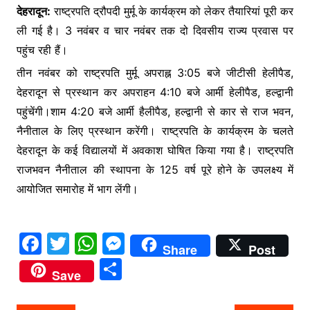
e
er
s
s
देहरादून:
राष्ट्रपति द्रौपदी मुर्मू के कार्यक्रम को लेकर तैयारियां पूरी कर
ar
ली गई है। 3 नवंबर व चार नवंबर तक दो दिवसीय राज्य प्रवास‌ पर
b
A
e
e
पहुंच रही हैं।
o
p
n
तीन नवंबर को राष्ट्रपति मुर्मू अपराह्न 3:05 बजे जीटीसी हेलीपैड,
o
p
g
देहरादून से प्रस्थान कर अपराहन 4:10 बजे आर्मी हेलीपैड, हल्द्वानी
k
er
पहुंचेंगी।शाम 4:20 बजे आर्मी हैलीपैड, हल्द्वानी से कार से राज भवन,
नैनीताल के लिए प्रस्थान करेंगी। राष्ट्रपति के कार्यक्रम के चलते
देहरादून के कई विद्यालयों में अवकाश घोषित किया गया है। राष्ट्रपति
राजभवन नैनीताल की स्थापना के 125 वर्ष पूरे होने के उपलक्ष्य में
आयोजित समारोह में भाग लेंगी।
F
T
W
M
Share
Post
a
w
h
e
S
Save
c
itt
at
s
h
e
er
s
s