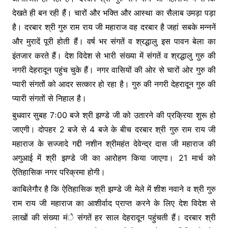
o
p
n
देखते ही बन रही हैं। चारों और भक्ति और आस्था का सैलाब उमड़ा पड़ा
o
p
g
है। दरबार श्री गुरु राम राय जी महाराज वह दरबार है जहां सबके मन्ननें
k
er
और मुरादें पूरी होती हैं। वर्ष भर संगतें व श्रद्धालु इस पावन बेला का
इंतजार करते हैं। देश विदेश से भारी संख्या में संगतें व श्रद्धालु गुरु की
नगरी देहरादून पहुंच चुके हैं। नगर वासियों की ओर से चारों ओर गुरु की
प्यारी संगतों को आदर सत्कार हो रहा है। गुरु की नगरी देहरादून गुरु की
प्यारी संगतों से निहाल है।
बुधवार सुबह 7ः00 बजे श्री झण्डे जी को उतारने की प्रक्रिया शुरू हो
जाएगी। दोपहर 2 बजे से 4 बजे के बीच दरबार श्री गुरु राम राय जी
महाराज के सज्जादे गद्दी नशीन श्रीमहंत देवेन्द्र दास जी महाराज की
अगुआई में श्री झण्डे जी का आरोहण किया जाएगा। 21 मार्च को
ऐतिहासिक नगर परिक्रमा होगी।
काबिलेगौर है कि ऐतिहासिक श्री झण्डे जी मेले में शीश नवाने व श्री गुरु
राम राय जी महाराज का आशीर्वाद प्राप्त करने के लिए देश विदेश से
लाखों की संख्या मंे संगतें हर साल देहरादून पहुंचती हैं। दरबार श्री