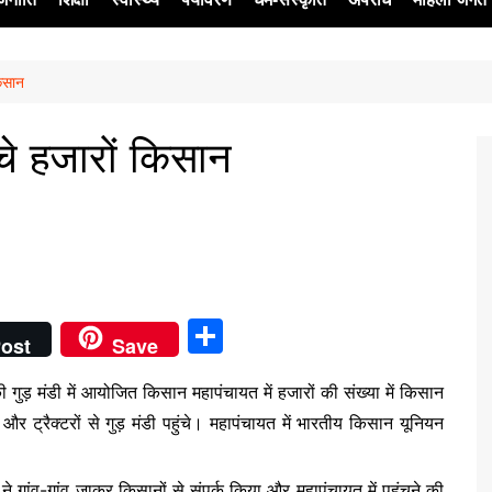
किसान
ेश
ंचे हजारों किसान
S
ost
Save
h
की गुड़ मंडी में आयोजित किसान महापंचायत में हजारों की संख्या में किसान
ar
 और ट्रैक्टरों से गुड़ मंडी पहुंचे। महापंचायत में भारतीय किसान यूनियन
e
े गांव-गांव जाकर किसानों से संपर्क किया और महापंचायत में पहुंचने की