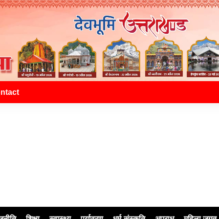
ntact
जनीति
शिक्षा
स्वास्थ्य
पर्यावरण
धर्म-संस्कृति
अपराध
महिला जगत