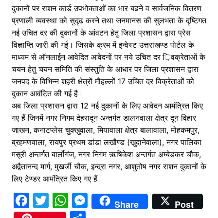
दुकानों पर राशन कार्ड उपभोक्ताओं का भार बढने व सार्वजनिक वितरण
प्रणाली व्यवस्था को सुदृढ करने तथा जनमानस की सुलभता के दृष्टिगत
नई उचित दर की दुकानों के आंवटन हेतु जिला प्रशासन द्वारा प्रेस
विज्ञाप्ति जारी की गई। जिसके क्रम में इन्वेस्ट उत्तराखण्ड पोर्टल के
माध्यम से ऑनलाईन आवेदित आवेदनों पर नये उचित दर ़िवक्रेताओं के
चयन हेतु चयन समिति की संस्तुति के आधार पर जिला प्रशासन द्वारा
जनपद के विभिन्न शहरी क्षेत्रों मौहल्लों 17 उचित दर विक्रेताओं को
दुकान आवंटित की गई है।
अब जिला प्रशासन द्वारा 12 नई दुकानों के लिए आवेदन आमंत्रित किए
गए हैं जिनमें नगर निगम देहरादून अन्तर्गत डालनवाला क्षेत्र दून विहार
जाखन, कनाटप्लेस चुक्खुवाला, मियावाला क्षेत्र बालावाला, मोहकमपुर,
ब्रहमणवाला, रायपुर प्रथम डांडा लखौण्ड (खुदानेवाला), नगर पालिका
मसूरी अन्तर्गत बार्लोगंज, नगर निगम ऋषिकेश अन्तर्गत अम्बेडकर चौक,
अद्वैतानन्द मार्ग, मुखर्जी चौक, इन्द्रा नगर, आशुतोष नगर राशन दुकानों के
लिए टेण्डर आमंत्रित किए गए हैं
F
T
W
M
Share
Post
a
w
h
e