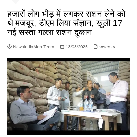
p
g
हजारों लोग भीड़ में लगकर राशन लेने को
e
थे मजबूर, डीएम लिया संज्ञान, खुली 17
r
नई सस्ता गल्ला राशन दुकान
NewsIndiaAlert Team
13/08/2025
उत्तराखण्ड