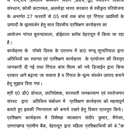
से राष्ट्रीय हिमालय अध्ययन मिशन ;छडभ्ैद्धए पर्यावरण विकास
o
p
g
संस्थान, कोसी कटारमल, अलमोड़ा भारत सरकार से स्वीकृत परियोजना
k
er
के अन्तर्गत 27 फरवरी से 05 मार्च तक बांस एवं रिंगाल उद्यमियों के
उत्पादों के मूल्यवर्धन हेतु सात दिवसीय प्रशिक्षण कार्यक्रम का
आयोजन नांगल बुलन्दावाला, डोईवाला ब्लाॅक देहरादून में किया जा रहा
है।
कार्यक्रम के पाॅचवे दिवस के प्रारम्भ में डा0 मन्जू सुन्दरियाल द्वारा
अतिथियों का स्वागत एवं प्रशिक्षण कार्यक्रम के प्रयोजन की विस्तृत
जानकारी दी गई तथा रिंगाल बांस शिल्प को नये डिजाईन द्वारा किस
प्रकार आगे बढ़ाया जा सकता है व रिंगाल के मूल्य संवर्धन उत्पाद बनाने
हेतु सुझाव दिया गया।
श्री ए0 डी0 डोभाल, उपनिदेशक, सरस्वती जनकल्याण एवं स्वरोजगार
संस्था द्वारा अतिथिय संबोधन में प्रशिक्षण कार्यक्रम को महत्वपूर्ण
बताते हुए इसकी निरन्तरता को बनाये रखने हेतु विचार प्रस्तुत किये।
प्रशिक्षण कार्यक्रम में विशेषज्ञ व्याख्यान संदीप कुमार, मैनेजर,
उत्तराखण्ड ग्रामीण बैक, देहरादून द्वारा महिला प्रशिक्षाथियों को बंैक