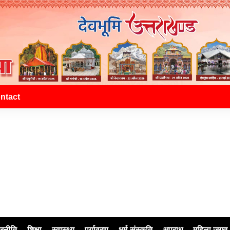
ntact
जनीति
शिक्षा
स्वास्थ्य
पर्यावरण
धर्म-संस्कृति
अपराध
महिला जगत