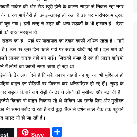
ें तिब्बती मार्केट की ओर रोड खुदी होने के कारण साइड से निकल रहा नगर
े के कारण मार्ग वैसे ही उबड़-खाबड़ हो रखा है उस पर भारीभरकम ट्रक
ं घुस गया। इसी तरह से शहर की अन्य सड़कों के भी हालात हैं। देखा
ों को राहत महसूस हो।
ी सड़क का है। यहां पर यातायात का दबाव काफी अधिक रहता है। मार्ग
ी है। उस पर कुछ दिन पहले यहां पर सड़क खोदी गई थी। इस मार्ग को
िन चलने लायक सड़क नहीं बन पाई। जिसकी वजह से एक ही लाइन गाड़ियों
 में लोगों का काफी समय जाया हो रहा था।
ियों के ढेर लगा दिये हैं जिसके कारण वाहनों का गुजरना भी मुश्किल हो
िया वाहन इन रोड़ियों पर फिसल कर अनियंत्रित हो रहे हैं। सुबह के
उस पर सड़क किनारे लगे रोड़ी के ढेर ने लोगों की मुसीबत और बढ़ा दी है।
ृतैसे किनारे से वाहन निकाल रहे थे लेकिन अब उनके लिए और मुसीबत
 भी समय बर्बाद हो रहा है वहीं बुद्धा चैक से दर्शन लाल चैक तक पहुंचने
र रेड लाइट भी हो जा रही है।
S
ost
Save