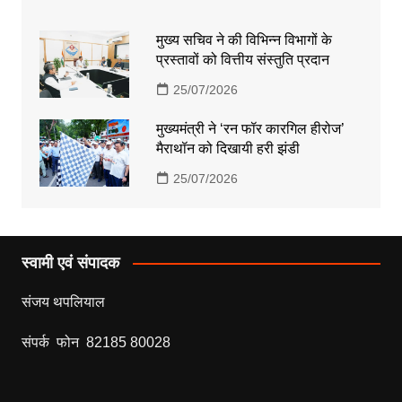
मुख्य सचिव ने की विभिन्न विभागों के
प्रस्तावों को वित्तीय संस्तुति प्रदान
25/07/2026
मुख्यमंत्री ने ‘रन फॉर कारगिल हीरोज’
मैराथॉन को दिखायी हरी झंडी
25/07/2026
स्वामी एवं संपादक
संजय थपलियाल
संपर्क फोन 82185 80028