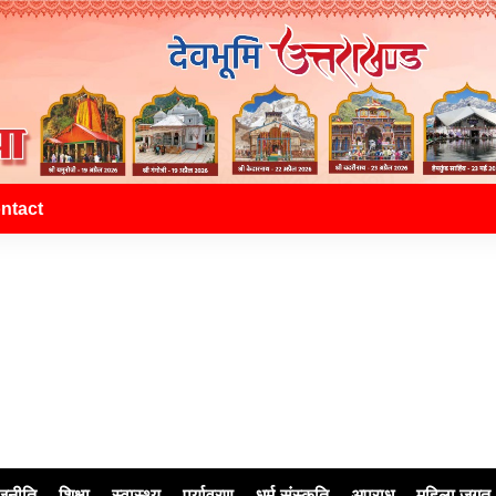
ntact
जनीति
शिक्षा
स्वास्थ्य
पर्यावरण
धर्म-संस्कृति
अपराध
महिला जगत