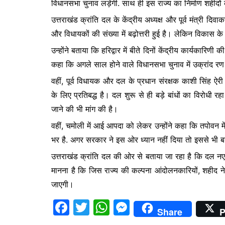
विधानसभा चुनाव लड़ेगी. साथ ही इस राज्य का निर्माण शहीदों 
b
A
e
उत्तराखंड क्रांति दल के केंद्रीय अध्यक्ष और पूर्व मंत्री दिवा
o
p
n
और विधायकों की संख्या में बढ़ोत्तरी हुई है। लेकिन विकास 
o
p
g
उन्होंने बताया कि हरिद्वार में बीते दिनों केंद्रीय कार्यकारिणी
k
er
कहा कि अगले साल होने वाले विधानसभा चुनाव में उक्रांद 
वहीं, पूर्व विधायक और दल के प्रधान संरक्षक काशी सिंह ऐर
के लिए प्रतिबद्ध है। दल शुरू से ही बड़े बांधों का विरोधी रह
जाने की भी मांग की है।
वहीं, चमोली में आई आपदा को लेकर उन्होंने कहा कि तपोवन में 
भर है. अगर सरकार ने इस ओर ध्यान नहीं दिया तो इससे भी 
उत्तराखंड क्रांति दल की ओर से बताया जा रहा है कि दल 
मानना है कि जिस राज्य की कल्पना आंदोलनकारियों, शहीद ने
जाएगी।
F
T
W
M
Share
P
a
w
h
e