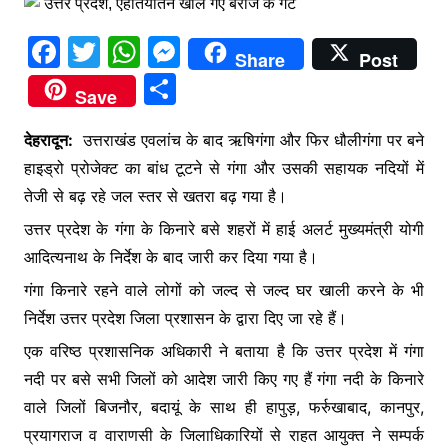
p
g
F
T
W
M
e
Share
Post
a
w
h
e
S
r
Save
c
itt
at
s
h
e
er
s
s
देहरादून:
उत्तराखंड एवलांच के बाद ऋषिगंगा और फिर धौलीगंगा पर बने
ar
हाइड्रो प्रोजेक्ट का बांध टूटने से गंगा और उसकी सहायक नदियों में
b
A
e
e
तेजी से बढ़ रहे जल स्तर से खतरा बढ़ गया है।
o
p
n
उत्तर प्रदेश के गंगा के किनारे बसे शहरों में हाई अलर्ट मुख्यमंत्री योगी
o
p
g
आदित्यनाथ के निर्देश के बाद जारी कर दिया गया है।
k
er
गंगा किनारे रहने वाले लोगों को जल्द से जल्द घर खाली करने के भी
निर्देश उत्तर प्रदेश जिला प्रशासन के द्वारा दिए जा रहे हैं।
एक वरिष्ठ प्रशासनिक अधिकारी ने बताया है कि उत्तर प्रदेश में गंगा
नदी पर बसे सभी जिलों को आदेश जारी किए गए हैं गंगा नदी के किनारे
वाले जिलों बिजनौर, बदायूं के साथ ही हापुड़, फर्रुखाबाद, कानपुर,
प्रयागराज व वाराणसी के जिलाधिकारियों से राहत आयुक्त ने सम्पर्क