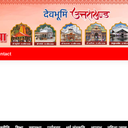
ntact
जनीति
शिक्षा
स्वास्थ्य
पर्यावरण
धर्म-संस्कृति
अपराध
महिला जगत