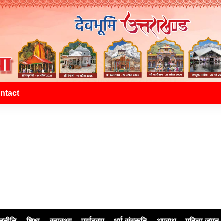
ntact
जनीति
शिक्षा
स्वास्थ्य
पर्यावरण
धर्म-संस्कृति
अपराध
महिला जगत