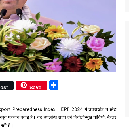
S
ost
Save
h
ar
क (Export Preparedness Index – EPI) 2024 में उत्तराखंड ने छोटे
e
 मजबूत पहचान बनाई है। यह उपलब्धि राज्य की निर्यातोन्मुख नीतियों, बेहतर
 रही है।