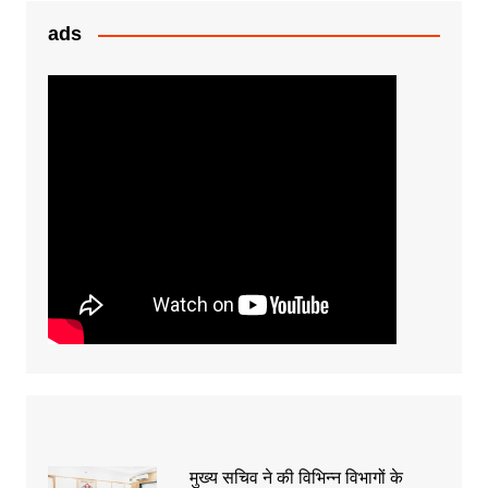
k
er
ads
मुख्य सचिव ने की विभिन्न विभागों के