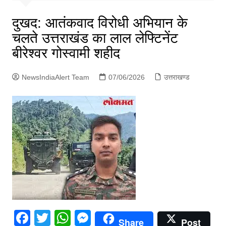
p
g
दुखद: आतंकवाद विरोधी अभियान के
e
चलते उत्तराखंड का लाल लेफ्टिनेंट
r
बीरेश्वर गोस्वामी शहीद
NewsIndiaAlert Team
07/06/2026
उत्तराखण्ड
F
T
W
M
Share
Post