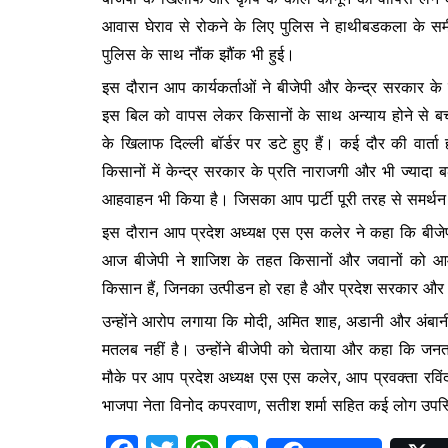
o
p
n
आवास घेराव से रोकने के लिए पुलिस ने हाथीबडकला के समी
o
p
g
पुलिस के साथ नौंक झौंक भी हुई।
k
er
इस दौरान आप कार्यकर्ताओं ने बीजेपी और केन्द्र सरकार
इस बिल को वापस लेकर किसानों के साथ अन्याय होने से बच
के खिलाफ दिल्ली बॉर्डर पर डटे हुए हैं। कई दौर की वार्ता
किसानों में केन्द्र सरकार के प्रति नाराजगी और भी ज्याद
आहवाहन भी किया है। जिसका आप पार्र्टी पूरी तरह से समर्थ
इस दौरान आप प्रदेश अध्यक्ष एस एस कलेर ने कहा कि बीजेपी
आज बीजेपी ने शाजिश के तहत किसानों और जवानों को आमने 
किसान हैं, जिनका उत्पीडन हो रहा है और प्रदेश सरकार और मु
उन्होंने आरोप लगाया कि मोदी, अमित शाह, अडानी और अंबानी इ
मतलब नहीं है। उन्होंने बीजेपी को चेताया और कहा कि जनता
मौके पर आप प्रदेश अध्यक्ष एस एस कलेर, आप प्रवक्ता रविंद
भाजपा नेता विनोद कपरवाण, सतीश शर्मा सहित कई लोग उपस्