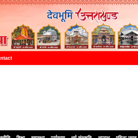
ntact
जनीति
शिक्षा
स्वास्थ्य
पर्यावरण
धर्म-संस्कृति
अपराध
महिला जगत