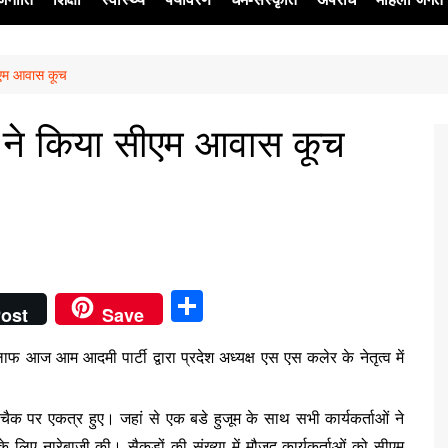
सीएम आवास कूच
ेश
प ने किया सीएम आवास कूच
S
ost
Save
h
 आज आम आदमी पार्टी द्वारा प्रदेश अध्यक्ष एस एस कलेर के नेतृत्व में
ar
e
चैक पर एकत्र हुए। जहां से एक बडे हुजूम के साथ सभी कार्यकर्ताओं ने
 लिए नारेबाजी की। सैकड़ों की संख्या में मौजूद कार्यकर्ताओं को सीएम