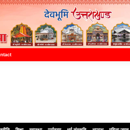
ntact
जनीति
शिक्षा
स्वास्थ्य
पर्यावरण
धर्म-संस्कृति
अपराध
महिला जगत