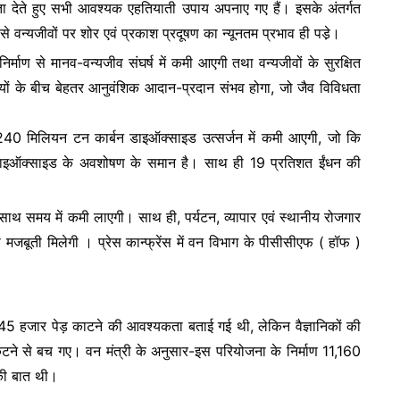
मिकता देते हुए सभी आवश्यक एहतियाती उपाय अपनाए गए हैं। इसके अंतर्गत
से वन्यजीवों पर शोर एवं प्रकाश प्रदूषण का न्यूनतम प्रभाव ही पडे़।
िर्माण से मानव-वन्यजीव संघर्ष में कमी आएगी तथा वन्यजीवों के सुरक्षित
यों के बीच बेहतर आनुवंशिक आदान-प्रदान संभव होगा, जो जैव विविधता
 में 240 मिलियन टन कार्बन डाइऑक्साइड उत्सर्जन में कमी आएगी, जो कि
न डाइऑक्साइड के अवशोषण के समान है। साथ ही 19 प्रतिशत ईंधन की
 साथ समय में कमी लाएगी। साथ ही, पर्यटन, व्यापार एवं स्थानीय रोजगार
को मजबूती मिलेगी । प्रेस कान्फ्रेंस में वन विभाग के पीसीसीएफ ( हॉफ )
ले 45 हजार पेड़ काटने की आवश्यकता बताई गई थी, लेकिन वैज्ञानिकों की
े से बच गए। वन मंत्री के अनुसार-इस परियोजना के निर्माण 11,160
 की बात थी।