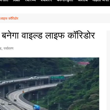
्ड लाइफ कॉरिडोर
ेश
च बनेगा वाइल्ड लाइफ कॉरिडोर
्ड
,
पर्यावरण