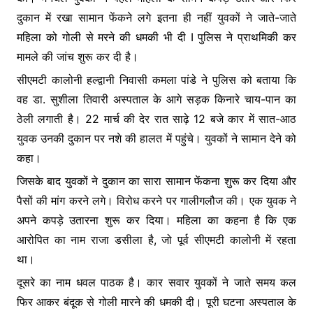
o
p
n
दुकान में रखा सामान फेंकने लगे इतना ही नहीं युवकों ने जाते-जाते
o
p
g
महिला को गोली से मरने की धमकी भी दी I पुलिस ने प्राथमिकी कर
k
er
मामले की जांच शुरू कर दी है।
सीएमटी कालोनी हल्द्वानी निवासी कमला पांडे ने पुलिस को बताया कि
वह डा. सुशीला तिवारी अस्पताल के आगे सड़क किनारे चाय-पान का
ठेली लगाती है। 22 मार्च की देर रात साढ़े 12 बजे कार में सात-आठ
युवक उनकी दुकान पर नशे की हालत में पहुंचे। युवकों ने सामान देने को
कहा।
जिसके बाद युवकों ने दुकान का सारा सामान फेंकना शुरू कर दिया और
पैसों की मांग करने लगे। विरोध करने पर गालीगलौज की। एक युवक ने
अपने कपड़े उतारना शुरू कर दिया। महिला का कहना है कि एक
आरोपित का नाम राजा डसीला है, जो पूर्व सीएमटी कालोनी में रहता
था।
दूसरे का नाम धवल पाठक है। कार सवार युवकों ने जाते समय कल
फिर आकर बंदूक से गोली मारने की धमकी दी। पूरी घटना अस्पताल के