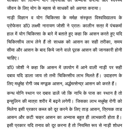
साधकों को विभिन्न योग क्रियाओं का अभ्यास कराया और स्वस्थ्य
o
p
g
जीवन के लिए योग के महत्व से साधकों को अवगत कराया।
k
er
नाड़ी विज्ञान व योग चिकित्सा के मर्मज्ञ संस्कृत विश्वविद्यालय के
प्रोफेसर डाॅ0 लक्ष्मी नारायण जोशी ने प्रातः कालीन सत्र में पंचकर्मा
हाल में योग चिकित्सा के बारे में बताते हुए कहा कि आसन करते हुए यदि
चिकित्सीय लाभ लेने हैं तो साधक को आसन का सही तरीका, समय
सीमा और आसन के बाद किये जाने वाले पूरक आसन की जानकारी होनी
चाहिए।
डाॅ0 जोशी ने कहा कि आसन में उपयोग में आने वाली नाड़ी पर सही
दबाव यदि डाला जाय तो तभी चिकित्सीय लाभ मिलते हैं। उदाहरण के
लिए मधुमेह रोगी जब मण्डूक आसन, अर्द्धमत्सेन्द्र आसन को करते हैं।
कन्ध योनि स्थान पर दबाव डालें जो कि नाभि के पास का स्थान है तो
इन्सुलिन की मात्रा शरीर में बढ़ने लगेगी। जिसका लाभ मधुमेह रोगी को
मिलेगा इसी प्रकार कब्ज को दूर करने के लिए ताड़ आसन, त्रियक ताड
आसन और कटी चक्र आसन का अभ्यास बहुत ही लाभकारी होता है।
इसी प्रकार यदि तनाव को दूर करना है तो नियमित रूप से नाड़ी शोधन