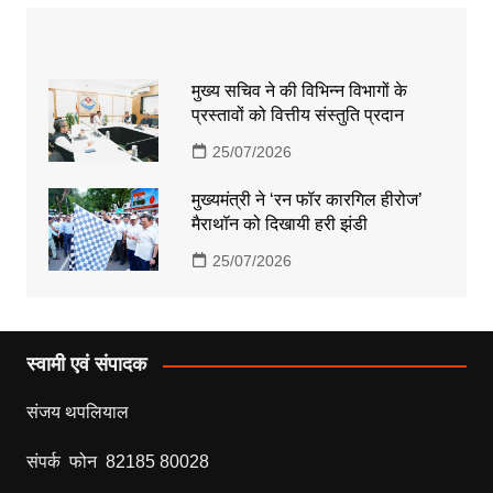
मुख्य सचिव ने की विभिन्न विभागों के
प्रस्तावों को वित्तीय संस्तुति प्रदान
25/07/2026
मुख्यमंत्री ने ‘रन फॉर कारगिल हीरोज’
मैराथॉन को दिखायी हरी झंडी
25/07/2026
स्वामी एवं संपादक
संजय थपलियाल
संपर्क फोन 82185 80028