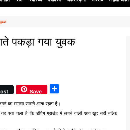
 युवक
ेश
लगाते पकड़ा गया युवक
S
ost
Save
h
 लगने का मामला सामने आता रहता है।
ar
ं यह पता चला है कि डंपिग ग्राउंड में लगने वाली आग खुद नहीं बल्कि
e