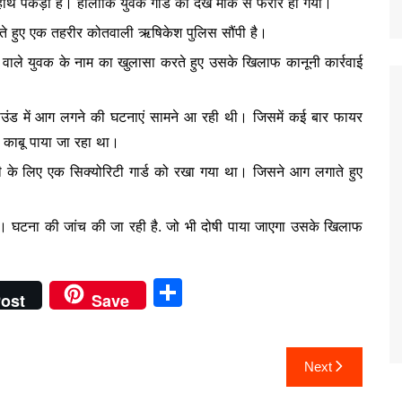
े हाथ पकड़ा है। हालांकि युवक गार्ड को देख मौके से फरार हो गया।
कराते हुए एक तहरीर कोतवाली ऋषिकेश पुलिस सौंपी है।
लगाने वाले युवक के नाम का खुलासा करते हुए उसके खिलाफ कानूनी कार्रवाई
 ग्राउंड में आग लगने की घटनाएं सामने आ रही थी। जिसमें कई बार फायर
 काबू पाया जा रहा था।
ी के लिए एक सिक्योरिटी गार्ड को रखा गया था। जिसने आग लगाते हुए
ा है। घटना की जांच की जा रही है. जो भी दोषी पाया जाएगा उसके खिलाफ
S
ost
Save
h
ar
Next
e