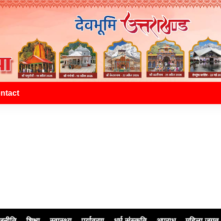
ntact
जनीति
शिक्षा
स्वास्थ्य
पर्यावरण
धर्म-संस्कृति
अपराध
महिला जगत