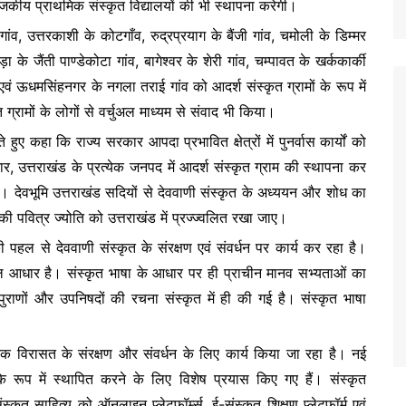
ी राजकीय प्राथमिक संस्कृत विद्यालयों की भी स्थापना करेगी।
म गांव, उत्तरकाशी के कोटगाँव, रुद्रप्रयाग के बैंजी गांव, चमोली के डिम्मर
़ा के जैंती पाण्डेकोटा गांव, बागेश्वर के शेरी गांव, चम्पावत के खर्ककार्की
ाँव एवं ऊधमसिंहनगर के नगला तराई गांव को आदर्श संस्कृत ग्रामों के रूप में
 ग्रामों के लोगों से वर्चुअल माध्यम से संवाद भी किया।
हुए कहा कि राज्य सरकार आपदा प्रभावित क्षेत्रों में पुनर्वास कार्यों को
र, उत्तराखंड के प्रत्येक जनपद में आदर्श संस्कृत ग्राम की स्थापना कर
। देवभूमि उत्तराखंड सदियों से देववाणी संस्कृत के अध्ययन और शोध का
की पवित्र ज्योति को उत्तराखंड में प्रज्ज्वलित रखा जाए।
 पहल से देववाणी संस्कृत के संरक्षण एवं संवर्धन पर कार्य कर रहा है।
ा मूल आधार है। संस्कृत भाषा के आधार पर ही प्राचीन मानव सभ्यताओं का
 पुराणों और उपनिषदों की रचना संस्कृत में ही की गई है। संस्कृत भाषा
्कृतिक विरासत के संरक्षण और संवर्धन के लिए कार्य किया जा रहा है। नई
े रूप में स्थापित करने के लिए विशेष प्रयास किए गए हैं। संस्कृत
्कृत साहित्य को ऑनलाइन प्लेटफॉर्म्स, ई-संस्कृत शिक्षण प्लेटफॉर्म एवं