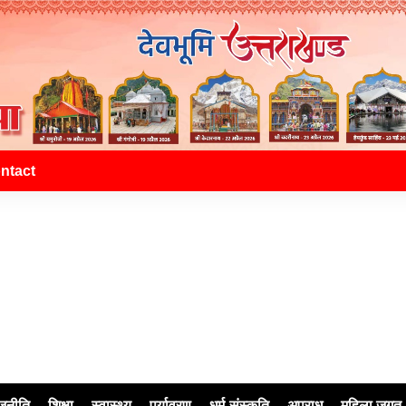
ntact
जनीति
शिक्षा
स्वास्थ्य
पर्यावरण
धर्म-संस्कृति
अपराध
महिला जगत