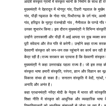
आदर्श संस्कृत ग्रामों में संस्कृत भवनों के निर्माण के साथ ह
b
A
e
मुख्यमंत्री ने देहरादून में भोगपुर गांव, टिहरी गढवाल के मुखे
o
p
n
गांव, पौड़ी गढ़वाल के गोदा गांव, पिथौरागढ के उर्ग गांव, अल्मोड
o
p
g
गांव, हरिद्वार के नूरपुर पंजनहेडी गांव , नैनीताल के पाण्डे ग
k
er
उनका शुभारंभ किया। इस दौरान मुख्यमंत्री ने विभिन्न संस्कृति
उन्होंने उत्तरकाशी और पौड़ी में आई आपदा पर दुख व्यक्त करते 
पूरी संवेदना और तेज गति से करेगी। उन्होंने कहा राज्य सरका
देववाणी संस्कृत को जन-जन तक पहुंचाने का कार्य कर रही है
केंद्र रही है।राज्य सरकार का प्रयास है कि देववाणी संस्कृत 
मुख्यमंत्री ने कहा उत्तराखंड पहला राज्य है। जो इस तरह की
संस्कृत भाषा हमारी संस्कृति, परंपरा, ज्ञान और विज्ञान क
विकास संभव हो सका है। सनातन संस्कृति में वेदों, ग्रंथों,
अनादि और अनंत है।
कहा प्रधानमंत्री नरेंद्र मोदी के नेतृत्व में भारत की सांस
शिक्षा नीति में संस्कृत को आधुनिक और व्यवहारिक भाषा क
विश्वविद्यालयों को आधुनिक संसाधनों से जोड़ा जा रहा है। संस