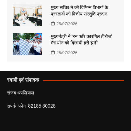
मुख्य सचिव ने की विभिन्न विभागों के
प्रस्तावों को वित्तीय संस्तुति प्रदान
25/07/2026
मुख्यमंत्री ने ‘रन फॉर कारगिल हीरोज’
मैराथॉन को दिखायी हरी झंडी
25/07/2026
स्वामी एवं संपादक
संजय थपलियाल
संपर्क फोन 82185 80028