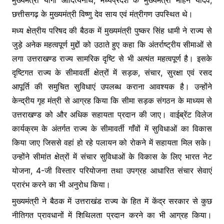
मुख्यमंत्री योगी आदित्यनाथ, मध्यप्रदेश के मुख्यमंत्री मोहन यादव,
o
p
g
छत्तीसगढ़ के मुख्यमंत्री विष्णु देव साय एवं मंत्रीगण उपस्थित थे।
k
er
मध्य क्षेत्रीय परिषद की बैठक में मुख्यमंत्री पुष्कर सिंह धामी ने राज्य से
जुड़े अनेक महत्वपूर्ण मुद्दों को उठाते हुए कहा कि अंतर्राष्ट्रीय सीमाओं से
लगा उत्तराखण्ड राज्य सामरिक दृष्टि से भी अत्यंत महत्वपूर्ण है। इसके
दृष्टिगत राज्य के सीमावर्ती क्षेत्रों में सड़क, संचार, सुरक्षा एवं रसद
आपूर्ति की समुचित सुविधाएं उपलब्ध कराना आवश्यक है। उन्होंने
केन्द्रीय गृह मंत्री से आग्रह किया कि सीमा सड़क संगठन के माध्यम से
उत्तराखण्ड को और अधिक सहायता प्रदान की जाए। वाईब्रेंट विलेज
कार्यक्रम के अंतर्गत राज्य के सीमावर्ती गाँवों में सुविधाओं का विकास
किया जाए जिससे वहां हो रहे पलायन को रोकने में सहायता मिल सके।
उन्होंने सीमांत क्षेत्रों में संचार सुविधाओं के विकास के लिए भारत नेट
योजना, 4-जी विस्तार परियोजना तथा उपग्रह आधारित संचार सेवाएं
प्रारंभ करने का भी अनुरोध किया।
मुख्यमंत्री ने बैठक में उत्तराखंड राज्य के हित में केंद्र सरकार से कुछ
नीतिगत प्रावधानों में शिथिलता प्रदान करने का भी आग्रह किया।