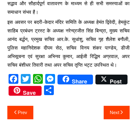
सद्भाव और सौहार्दपूर्ण वातावरण के माध्यम से ही सभी समस्याओं का
समाधान संभव है।
इस अवसर पर बदरी-केदार मंदिर समिति के अध्यक्ष हेमंत द्विवेदी, हेमकुंट
साहिब प्रबंधन ट्रस्ट के अध्यक्ष नरेन्द्रजीत सिंह बिन्द्रा, मुख्य सचिव
आनंद बर्द्धन, प्रमुख सचिव आर.के. सुधांशु, सचिव गृह शैलेश बगौली,
पुलिस महानिदेशक दीपम सेठ, सचिव विनय शंकर पाण्डेय, डीजी
अभिसूचना एवं सुरक्षा अभिनव कुमार, आईजी रिद्धिम अग्रवाल, अपर
सचिव बंशीधर तिवारी तथा अपर सचिव तृप्ति भट्ट उपस्थित थे।
F
T
W
M
Share
Post
a
w
h
e
S
Save
c
itt
at
s
h
e
er
s
s
ar
Post
Prev
Next
b
A
e
e
navigation
o
p
n