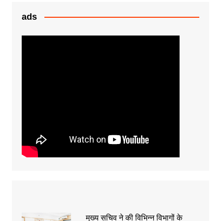
o
p
g
k
er
ads
मुख्य सचिव ने की विभिन्न विभागों के