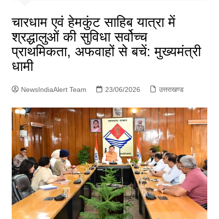
p
g
चारधाम एवं हेमकुंट साहिब यात्रा में
e
श्रद्धालुओं की सुविधा सर्वोच्च
r
प्राथमिकता, अफवाहों से बचें: मुख्यमंत्री
धामी
NewsIndiaAlert Team
23/06/2026
उत्तराखण्ड