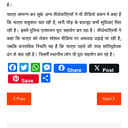
है।
यात्रा सम्पन्न कर चुके अन्य तीर्थयात्रियों ने भी वीडियो बयान में कहा है
कि यात्रा सकुशल चल रही है, भारी भीड़ के बावजूद सभी सुविधाएं मिल
रही है। इसमें पुलिस प्रशासन पूरा सहयोग कर रहा है। तीर्थयात्रियों ने
कहा कि यात्रा को लेकर सोशल मीडिया पर अफवाह उड़ाई जा रही है,
जबकि वास्तविक स्थिति यह है कि यात्रा पहले की तरह शांतिपूर्वतक
ढंग से चल रही है। जिसमेँ स्थानीय लोग भी पूरा सहयोग कर रहे हैं।
F
T
W
M
Share
Post
a
w
h
e
S
Save
c
itt
at
s
h
e
er
s
s
ar
Post
Prev
Next
b
A
e
e
navigation
o
p
n
o
p
g