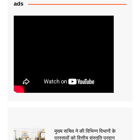
k
er
ads
मुख्य सचिव ने की विभिन्न विभागों के
प्रस्तावों को वित्तीय संस्तुति प्रदान