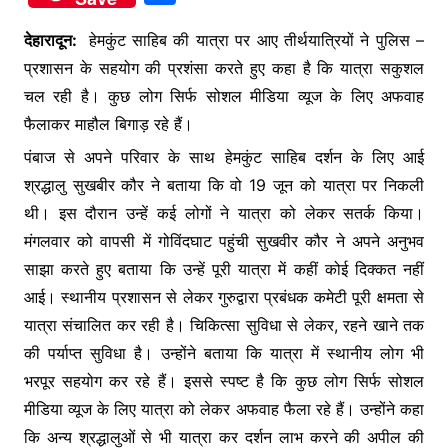
c
itt
at
s
h
e
er
s
s
देहारादून:
हेमकुंट साहिब की यात्रा पर आए तीर्थयात्रियों ने पुलिस –
ar
प्रशासन के सहयोग की प्रशंसा करते हुए कहा है कि यात्रा सकुशल
b
A
e
e
चल रही है। कुछ लोग सिर्फ सोशल मीडिया व्यूज के लिए अफवाह
o
p
n
फैलाकर माहौल बिगाड़ रहे हैं।
o
p
g
पंबाज से अपने परिवार के साथ हेमकुंट साहिब दर्शन के लिए आई
k
er
श्रद्धालु सुखबीर कौर ने बताया कि वो 19 जून को यात्रा पर निकली
थी। इस दौरान उन्हें कई लोगों ने यात्रा को लेकर सतर्क किया।
मंगलवार को वापसी में गोविंदघाट पहुंची सुखवीर कौर ने अपने अनुभव
साझा करते हुए बताया कि उन्हें पूरी यात्रा में कहीं कोई दिक्कत नहीं
आई। स्थानीय प्रशासन से लेकर गुरुद्वारा प्रबंधक कमेटी पूरी क्षमता से
यात्रा संचालित कर रही है। चिकित्सा सुविधा से लेकर, रहने खाने तक
की पर्याप्त सुविधा है। उन्होंने बताया कि यात्रा में स्थानीय लोग भी
भरपूर सहयोग कर रहे हैं। इससे स्पष्ट है कि कुछ लोग सिर्फ सोशल
मीडिया व्यूज के लिए यात्रा को लेकर अफवाह फैला रहे हैं। उन्होंने कहा
कि अन्य श्रद्धालुओं से भी यात्रा कर दर्शन लाभ करने की अपील की