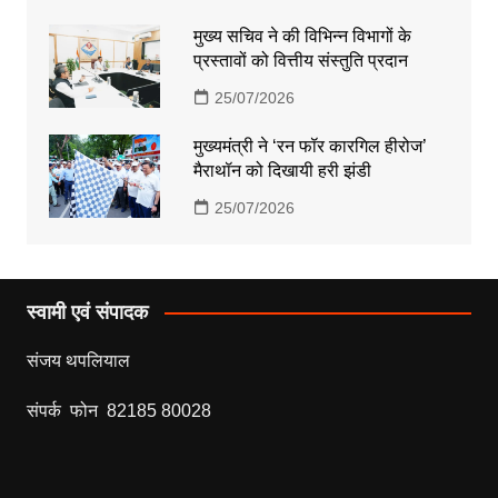
मुख्य सचिव ने की विभिन्न विभागों के
प्रस्तावों को वित्तीय संस्तुति प्रदान
25/07/2026
मुख्यमंत्री ने ‘रन फॉर कारगिल हीरोज’
मैराथॉन को दिखायी हरी झंडी
25/07/2026
स्वामी एवं संपादक
संजय थपलियाल
संपर्क फोन 82185 80028