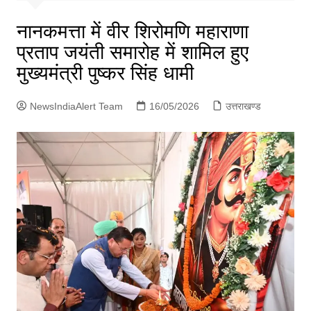
p
g
नानकमत्ता में वीर शिरोमणि महाराणा
e
प्रताप जयंती समारोह में शामिल हुए
r
मुख्यमंत्री पुष्कर सिंह धामी
NewsIndiaAlert Team
16/05/2026
उत्तराखण्ड