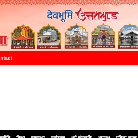
ntact
जनीति
शिक्षा
स्वास्थ्य
पर्यावरण
धर्म-संस्कृति
अपराध
महिला जगत