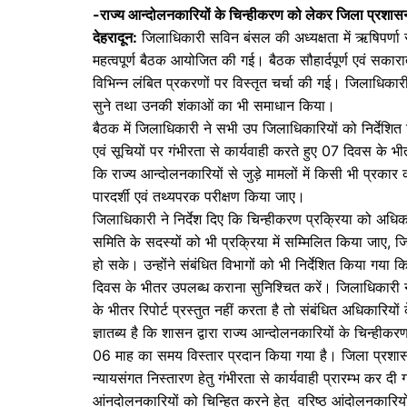
-राज्य आन्दोलनकारियों के चिन्हीकरण को लेकर जिला प्रशा
c
itt
at
s
देहरादून:
जिलाधिकारी सविन बंसल की अध्यक्षता में ऋषिपर्णा सभ
e
er
s
s
महत्वपूर्ण बैठक आयोजित की गई। बैठक सौहार्दपूर्ण एवं सकारात्
b
A
e
विभिन्न लंबित प्रकरणों पर विस्तृत चर्चा की गई। जिलाधिकार
सुने तथा उनकी शंकाओं का भी समाधान किया।
o
p
n
बैठक में जिलाधिकारी ने सभी उप जिलाधिकारियों को निर्देशि
o
p
g
एवं सूचियों पर गंभीरता से कार्यवाही करते हुए 07 दिवस के भी
k
er
कि राज्य आन्दोलनकारियों से जुड़े मामलों में किसी भी प्रका
पारदर्शी एवं तथ्यपरक परीक्षण किया जाए।
जिलाधिकारी ने निर्देश दिए कि चिन्हीकरण प्रक्रिया को अधिक 
समिति के सदस्यों को भी प्रक्रिया में सम्मिलित किया जाए, जि
हो सके। उन्होंने संबंधित विभागों को भी निर्देशित किया गया
दिवस के भीतर उपलब्ध कराना सुनिश्चित करें। जिलाधिकारी ने
के भीतर रिपोर्ट प्रस्तुत नहीं करता है तो संबंधित अधिकारियों
ज्ञातब्य है कि शासन द्वारा राज्य आन्दोलनकारियों के चिन्हीक
06 माह का समय विस्तार प्रदान किया गया है। जिला प्रशासन 
न्यायसंगत निस्तारण हेतु गंभीरता से कार्यवाही प्रारम्भ कर दी
आंनदोलनकारियों को चिन्हित करने हेतु वरिष्ठ आंदोलनकारियों 