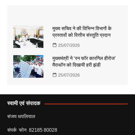
मुख्य सचिव ने की विभिन्न विभागों के
प्रस्तावों को वित्तीय संस्तुति प्रदान
25/07/2026
मुख्यमंत्री ने ‘रन फॉर कारगिल हीरोज’
मैराथॉन को दिखायी हरी झंडी
25/07/2026
स्वामी एवं संपादक
संजय थपलियाल
संपर्क फोन 82185 80028