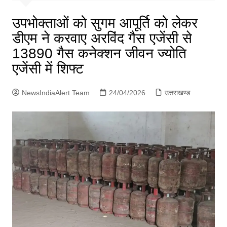
p
g
उपभोक्ताओं को सुगम आपूर्ति को लेकर
e
डीएम ने करवाए अरविंद गैस एजेंसी से
r
13890 गैस कनेक्शन जीवन ज्योति
एजेंसी में शिफ्ट
NewsIndiaAlert Team
24/04/2026
उत्तराखण्ड