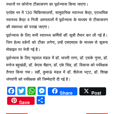
स्थानों पर कोरोना टीकाकरण का पूर्वाभ्यास किया जाएगा।
प्रदेश भर में 130 चिकित्सालयों, सामुदायिक स्वास्थ्य केंद्र, प्राथमिक
स्वास्थ्य केंद्र व निजी अस्पतालों में पूर्वाभ्यास के माध्यम से टीकाकरण
की व्यवस्था को परखा जाएगा।
पूर्वाभ्यास के लिए सभी स्वास्थ्य कर्मियों की सूची तैयार कर ली गई है।
जिन हेल्थ वर्करों को टीका लगेगा, उन्हें एसएमएस के माध्यम से सूचना
मोबाइल पर भेजी गई है।
पूर्वाभ्यास के लिए गढ़वाल मंडल में डॉ. भारती राणा, डॉ. एसके गुप्ता, डॉ.
मनोज बहुखंडी, डॉ. केएस चैहान, डॉ. एके सिंह, डॉ. विकास को पर्यवेक्षक
तैनात किया गया। वहीं, कुमाऊं मंडल में डॉ. शैलेजा भट्ट, डॉ. शिखा
जंगपांगी को पर्यवेक्षक की जिम्मेदारी दी गई है।
F
T
W
M
Share
Post
a
w
h
e
S
Save
c
itt
at
s
h