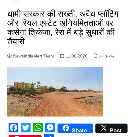
p
g
धामी सरकार की सख्ती, अवैध प्लॉटिंग
e
और रियल एस्टेट अनियमितताओं पर
r
कसेगा शिकंजा, रेरा में बड़े सुधारों की
तैयारी
NewsIndiaAlert Team
11/06/2026
उत्तराखण्ड
F
T
W
M
Share
Post