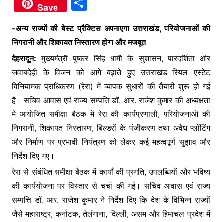
a
w
h
e
S
Save
c
itt
at
s
h
e
er
s
s
-अन्य राज्यों की बेस्ट प्रैक्टिस अपनाएगा उत्तराखंड, परियोजनाओं की
ar
निगरानी और शिकायत निस्तारण होगा और मजबूत
b
A
e
e
देहरादून:
मुख्यमंत्री पुष्कर सिंह धामी के सुशासन, पारदर्शिता और
o
p
n
जवाबदेही के विजन को आगे बढ़ाते हुए उत्तराखंड रियल एस्टेट
o
p
g
विनियामक प्राधिकरण (रेरा) में व्यापक सुधारों की तैयारी शुरू हो गई
k
er
है। सचिव आवास एवं राज्य सम्पत्ति डॉ. आर. राजेश कुमार की अध्यक्षता
में आयोजित समीक्षा बैठक में रेरा की कार्यप्रणाली, परियोजनाओं की
निगरानी, शिकायत निस्तारण, बिल्डरों के पंजीकरण तथा अवैध प्लॉटिंग
और निर्माण पर प्रभावी नियंत्रण को लेकर कई महत्वपूर्ण सुझाव और
निर्देश दिए गए।
रेरा से संबंधित समीक्षा बैठक में कार्यों की प्रगति, उपलब्धियों और भविष्य
की कार्ययोजना पर विस्तार से चर्चा की गई। सचिव आवास एवं राज्य
सम्पत्ति डॉ. आर. राजेश कुमार ने निर्देश दिए कि देश के विभिन्न राज्यों
जैसे महाराष्ट्र, कर्नाटक, तेलंगाना, दिल्ली, असम और हिमाचल प्रदेश में