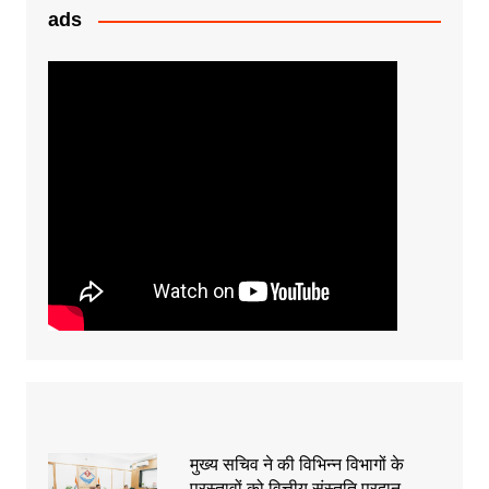
k
er
ads
मुख्य सचिव ने की विभिन्न विभागों के
प्रस्तावों को वित्तीय संस्तुति प्रदान