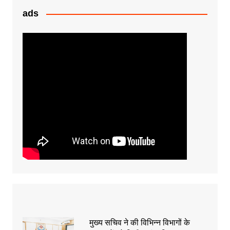
k
er
ads
मुख्य सचिव ने की विभिन्न विभागों के