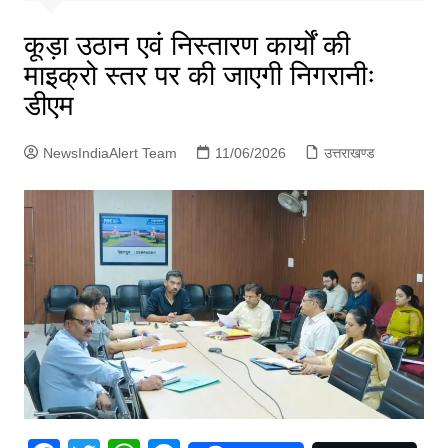
p
g
कूड़ा उठान एवं निस्तारण कार्यों की
e
माइक्रो स्तर पर की जाएगी निगरानीः
r
डीएम
NewsIndiaAlert Team
11/06/2026
उत्तराखण्ड