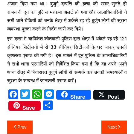
अंजाम दिया गया था। बुजुर्ग दम्पत्ति की हत्या की खबर सुनते ही
राजधानी दून का पुलिस महकमा अलर्ट हो गया और आलाधिकारियों ने
सभी थाने चैकियों को उनके क्षेत्र में अकेले रह रहे बुर्जुग लोगों की सुरक्षा
व्यवस्था पुख्ता करने के निर्देश जारी कर दिये।
इस क्रम में ऋषिकेश कोतवाली पुलिस द्वारा क्षेत्र में अकेले रह रहे 121
सीनियर सिटीजनो में से 33 सीनियर सिटीजनों के घर जाकर उनकी
कुशलता प्राप्त की गयी है। इस मामले में दून पुलिस के आलाधिकारियों
ने सभी थाना प्रभारियों को निर्देशित किया गया है कि वह अपने अपने
थाना क्षेत्र में निवासरत बुजुर्ग लोगों से सम्पर्क कर उनकी समस्याओं व
सुरक्षा के सम्बन्ध में जानकारी प्राप्त करें।
F
T
W
M
Share
Post
a
w
h
e
S
Save
c
itt
at
s
h
e
er
s
s
ar
Post
Prev
Next
b
A
e
e
navigation