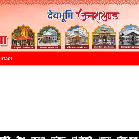
ntact
जनीति
शिक्षा
स्वास्थ्य
पर्यावरण
धर्म-संस्कृति
अपराध
महिला जगत