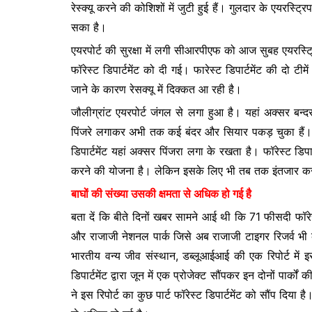
रेस्क्यू करने की कोशिशों में जुटी हुई हैं। गुलदार के एयरस्ट्
b
A
e
सका है।
o
p
n
एयरपोर्ट की सुरक्षा में लगी सीआरपीएफ को आज सुबह एयरस्
o
p
g
फॉरेस्ट डिपार्टमेंट को दी गई। फारेस्ट डिपार्टमेंट की दो टीमे
k
er
जाने के कारण रेसक्यू में दिक्कत आ रही है।
जौलीग्रांट एयरपोर्ट जंगल से लगा हुआ है। यहां अक्सर बन्दर
पिंजरे लगाकर अभी तक कई बंदर और सियार पकड़ चुका हैं। प
डिपार्टमेंट यहां अक्सर पिंजरा लगा के रखता है। फॉरेस्ट डिपार
करने की योजना है। लेकिन इसके लिए भी तब तक इंतजार करन
बाघों की संख्या उसकी क्षमता से अधिक हो गई है
बता दें कि बीते दिनों खबर सामने आई थी कि 71 फीसदी फॉरेस्ट क
और राजाजी नेशनल पार्क जिसे अब राजाजी टाइगर रिजर्व भी क
भारतीय वन्य जीव संस्थान, डब्लूआईआई की एक रिपोर्ट में इ
डिपार्टमेंट द्वारा जून में एक प्रोजेक्ट सौंपकर इन दोनों पार
ने इस रिपोर्ट का कुछ पार्ट फॉरेस्ट डिपार्टमेंट को सौंप दिया है