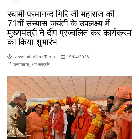
p
g
स्वामी परमानन्द गिरि जी महाराज की
e
71वीं संन्यास जयंती के उपलक्ष्य में
r
मुख्यमंत्री ने दीप प्रज्वलित कर कार्यक्रम
का किया शुभारंभ
NewsIndiaAlert Team
19/04/2026
उत्तराखण्ड
,
धर्म-संस्कृति