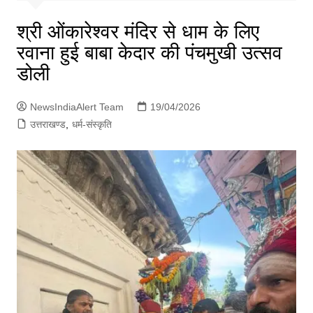
p
g
श्री ओंकारेश्वर मंदिर से धाम के लिए
e
रवाना हुई बाबा केदार की पंचमुखी उत्सव
r
डोली
NewsIndiaAlert Team
19/04/2026
उत्तराखण्ड
,
धर्म-संस्कृति