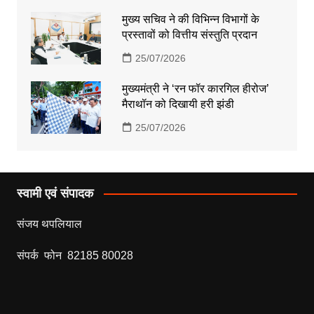
मुख्य सचिव ने की विभिन्न विभागों के
प्रस्तावों को वित्तीय संस्तुति प्रदान
25/07/2026
मुख्यमंत्री ने ‘रन फॉर कारगिल हीरोज’
मैराथॉन को दिखायी हरी झंडी
25/07/2026
स्वामी एवं संपादक
संजय थपलियाल
संपर्क फोन 82185 80028