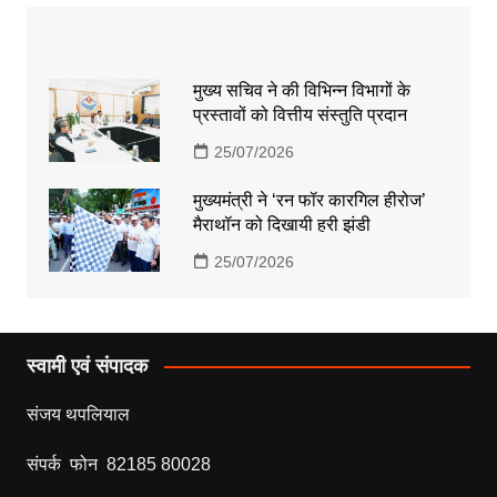
मुख्य सचिव ने की विभिन्न विभागों के
प्रस्तावों को वित्तीय संस्तुति प्रदान
25/07/2026
मुख्यमंत्री ने ‘रन फॉर कारगिल हीरोज’
मैराथॉन को दिखायी हरी झंडी
25/07/2026
स्वामी एवं संपादक
संजय थपलियाल
संपर्क फोन 82185 80028