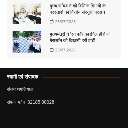
मुख्य सचिव ने की विभिन्न विभागों के
प्रस्तावों को वित्तीय संस्तुति प्रदान
25/07/2026
मुख्यमंत्री ने ‘रन फॉर कारगिल हीरोज’
मैराथॉन को दिखायी हरी झंडी
25/07/2026
स्वामी एवं संपादक
संजय थपलियाल
संपर्क फोन 82185 80028