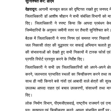
सुनिश्चित करे: डीएम
e
er
s
s
देहरादून:
आगामी मानसून काल को दृष्टिगत रखते हुए जनपद में आ
b
A
e
जिलाधिकारी डॉ आशीष चौहान ने सभी संबंधित विभागों को माइक
o
p
n
दिए। जिलाधिकारी ने स्पष्ट किया कि आपदा प्रबंधन के
o
p
g
जिम्मेदारियों के अनुरूप जमीनी स्तर पर तैयारी सुनिश्चित करे
k
er
बैठक में जिलाधिकारी ने नगर निगम एवं समस्त नगर निकायों को 
जल निकासी तंत्र की युद्धस्तर पर सफाई अभियान चलाते हुए 7 
की संभावनाओं को देखते हुए सभी निकायों में टास्क फोर्स 
प्रगति रिपोर्ट प्रस्तुत करने के निर्देश दिए।
जिलाधिकारी ने सभी उप जिलाधिकारियों को अपने-अपने क्षेत्रों म
करने, जलभराव प्रभावित स्थलों का चिन्हीकरण करने तथा त्वर
साथ ही नदी किनारे बसे गांवों एवं आबादी वाले क्षेत्रों की स
उपलब्ध आपदा राहत एवं बचाव उपकरणों, संसाधनों तथा मानव
दिए।
लोक निर्माण विभाग, पीएमजीएसवाई, राष्ट्रीय राजमार्ग एव
पुनः सत्यापन एवं चिन्हीकरण करने, आपदा संभावित मार्गों प