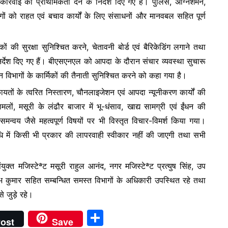
कार्रवाई को प्राथमिकता देने के निर्देश दिए गए हैं। पुलिस, अग्निशमन,
ों को राहत एवं बचाव कार्यों के लिए संसाधनों और मानवबल सहित पूर्ण
ं की सुरक्षा सुनिश्चित करने, चेतावनी बोर्ड एवं बैरिकेडिंग लगाने तथा
िर्देश दिए गए हैं। बीएसएनएल को आपदा के दौरान संचार व्यवस्था सुचारू
विभागों के कार्मिकों की तैनाती सुनिश्चित करने को कहा गया है।
कायतों के त्वरित निस्तारण, चौनलाइजेशन एवं आपदा न्यूनीकरण कार्यों की
ामलों, मसूरी के लंढौर बाजार में भू-धंसाव, खाद्य सामग्री एवं ईंधन की
 समन्वय जैसे महत्वपूर्ण विषयों पर भी विस्तृत विचार-विमर्श किया गया।
धि में किसी भी प्रकार की लापरवाही स्वीकार नहीं की जाएगी तथा सभी
ंयुक्त मजिस्टेªट मसूरी राहुल आनंद, नगर मजिस्टेªट प्रत्युष सिंह, उप
कुमार सहित सम्बन्धित समस्त विभागों के अधिकारी उपस्थित रहे तथा
े जुड़े रहे।
S
ost
Save