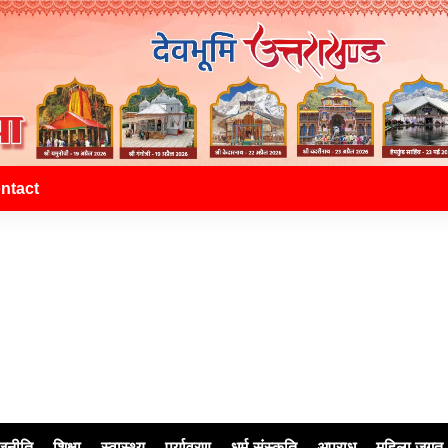
ntact
जनीति
शिक्षा
स्वास्थ्य
पर्यावरण
धर्म-संस्कृति
अपराध
महिला जगत