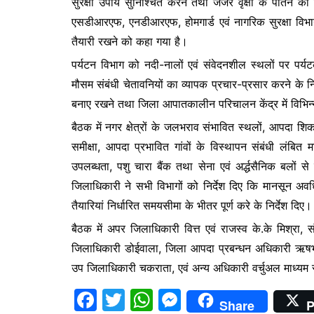
सुरक्षा उपाय सुनिश्चित करने तथा जर्जर वृक्षों के पातन की 
एसडीआरएफ, एनडीआरएफ, होमगार्ड एवं नागरिक सुरक्षा विभाग
तैयारी रखने को कहा गया है।
पर्यटन विभाग को नदी-नालों एवं संवेदनशील स्थलों पर पर्यटको
मौसम संबंधी चेतावनियों का व्यापक प्रचार-प्रसार करने के न
बनाए रखने तथा जिला आपातकालीन परिचालन केंद्र में विभिन्न 
बैठक में नगर क्षेत्रों के जलभराव संभावित स्थलों, आपदा शि
समीक्षा, आपदा प्रभावित गांवों के विस्थापन संबंधी लंबित म
उपलब्धता, पशु चारा बैंक तथा सेना एवं अर्द्धसैनिक बलों से
जिलाधिकारी ने सभी विभागों को निर्देश दिए कि मानसून अव
तैयारियां निर्धारित समयसीमा के भीतर पूर्ण करे के निर्देश दिए।
बैठक में अपर जिलाधिकारी वित्त एवं राजस्व के.के मिश्रा, स
जिलाधिकारी डोईवाला, जिला आपदा प्रबन्धन अधिकारी ऋषभ 
उप जिलाधिकारी चकराता, एवं अन्य अधिकारी वर्चुअल माध्यम स
F
T
W
M
Share
P