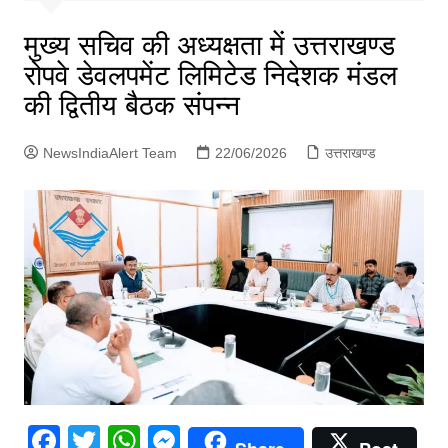
p
g
मुख्य सचिव की अध्यक्षता में उत्तराखण्ड
e
रोपवे डेवलपमेंट लिमिटेड निदेशक मंडल
r
की द्वितीय बैठक संपन्न
NewsIndiaAlert Team
22/06/2026
उत्तराखण्ड
F
T
W
M