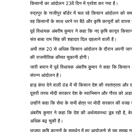
किसानों का आंदोलन 23वें दिन में प्रवेश कर गया है।
b
A
e
रुद्रपुर के गाजीपुर बॉर्डर में चल रहे किसान आंदोलन को समर्
o
p
n
वह किसानों के साथ धरने पर बैठे और कृषि कानूनों को वापस 
o
p
g
पूर्व विधायक अंबरीष कुमार ने कहा कि नए कृषि कानून किसा
k
er
संत बाबा राम सिंह की शहादत दिल दहलाने वाली है।
अभी तक 20 से अधिक किसान आंदोलन के दौरान अपनी जान दे च
की राजनीतिक कीमत चुकानी होगी।
जारी बयान में पूर्व विधायक अंबरीष कुुमार ने कहा कि किसान
संपन्न आंदोलन है।
हाड़ कंपा देने वाली ठंड में भी किसान देश की स्वतंत्रता और ख
दूसरी तरफ मोदी सरकार देश के स्वाभिमान और गौरव को अडानी
उन्होंने कहा कि सेवा के सभी क्षेत्र पर मोदी सरकार की वजह से
अंबरीष कुमार ने कहा कि देश की अर्थव्यवस्था डूब रही है
अधिक बढ़ चुकी है।
भाजपा कृषि कानूनों के समर्थन में हुए आयोजनो से यह समझ 