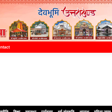
ntact
जनीति
शिक्षा
स्वास्थ्य
पर्यावरण
धर्म-संस्कृति
अपराध
महिला जगत