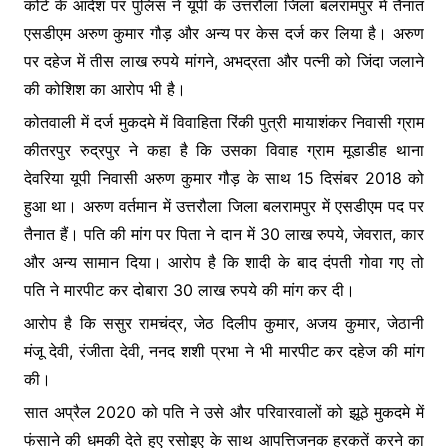
कोर्ट के आदेश पर पुलिस ने यूपी के उत्तरौला जिला बलरामपुर में तैनात
o
p
g
एसडीएम अरुण कुमार गौड़ और अन्य पर केस दर्ज कर लिया है। अरुण
k
er
पर दहेज में तीस लाख रुपये मांगने, अभद्रता और पत्नी को जिंदा जलाने
की कोशिश का आरोप भी है।
कोतवाली में दर्ज मुकदमे में विवाहिता रिंकी पुत्री मायाशंकर निवासी ग्राम
कीतरपुर रुद्रपुर ने कहा है कि उसका विवाह ग्राम मूडाडीह थाना
देवरिया यूपी निवासी अरुण कुमार गौड़ के साथ 15 दिसंबर 2018 को
हुआ था। अरुण वर्तमान में उत्तरौला जिला बलरामपुर में एसडीएम पद पर
तैनात हैं। पति की मांग पर पिता ने दान में 30 लाख रुपये, जेवरात, कार
और अन्य सामान दिया। आरोप है कि शादी के बाद दंपती गोवा गए तो
पति ने मारपीट कर दोबारा 30 लाख रुपये की मांग कर दी।
आरोप है कि ससुर रामचंद्र, जेठ दिलीप कुमार, अजय कुमार, जेठानी
मंजू देवी, रंजीता देवी, ननद शशी प्रभा ने भी मारपीट कर दहेज की मांग
की।
सात अप्रैल 2020 को पति ने उसे और परिवारवालों को झूठे मुकदमे में
फंसाने की धमकी देते हुए रसोइए के साथ आपत्तिजनक हरकतें करने का