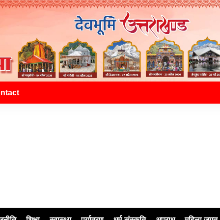
ntact
जनीति
शिक्षा
स्वास्थ्य
पर्यावरण
धर्म-संस्कृति
अपराध
महिला जगत