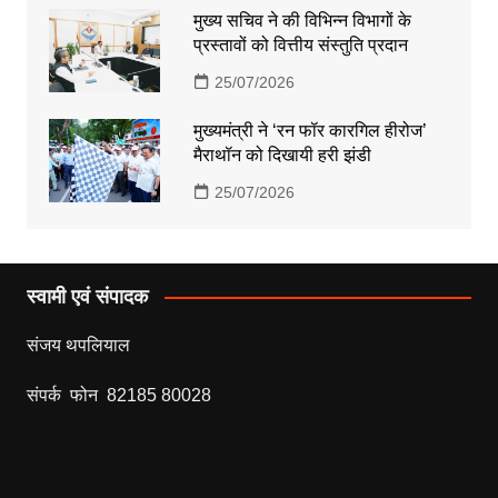
मुख्य सचिव ने की विभिन्न विभागों के
प्रस्तावों को वित्तीय संस्तुति प्रदान
25/07/2026
मुख्यमंत्री ने ‘रन फॉर कारगिल हीरोज’
मैराथॉन को दिखायी हरी झंडी
25/07/2026
स्वामी एवं संपादक
संजय थपलियाल
संपर्क फोन 82185 80028