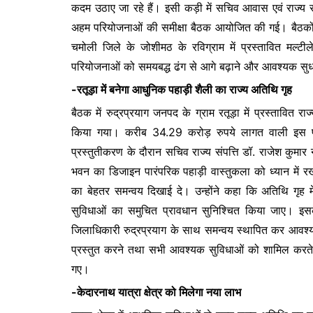
कदम उठाए जा रहे हैं। इसी कड़ी में सचिव आवास एवं राज्य सं
b
A
e
अहम परियोजनाओं की समीक्षा बैठक आयोजित की गई। बैठकों में
o
p
n
चमोली जिले के जोशीमठ के रविग्राम में प्रस्तावित मल्टी
o
p
g
परियोजनाओं को समयबद्ध ढंग से आगे बढ़ाने और आवश्यक सुधारो
k
er
-रतूड़ा में बनेगा आधुनिक पहाड़ी शैली का राज्य अतिथि गृह
बैठक में रुद्रप्रयाग जनपद के ग्राम रतूड़ा में प्रस्तावित र
किया गया। करीब 34.29 करोड़ रुपये लागत वाली इस परियो
प्रस्तुतीकरण के दौरान सचिव राज्य संपत्ति डॉ. राजेश कुमार न
भवन का डिजाइन पारंपरिक पहाड़ी वास्तुकला को ध्यान में 
का बेहतर समन्वय दिखाई दे। उन्होंने कहा कि अतिथि गृह
सुविधाओं का समुचित प्रावधान सुनिश्चित किया जाए। 
जिलाधिकारी रुद्रप्रयाग के साथ समन्वय स्थापित कर आवश्य
प्रस्तुत करने तथा सभी आवश्यक सुविधाओं को शामिल करते 
गए।
-केदारनाथ यात्रा क्षेत्र को मिलेगा नया लाभ