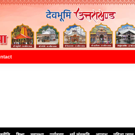
ntact
जनीति
शिक्षा
स्वास्थ्य
पर्यावरण
धर्म-संस्कृति
अपराध
महिला जगत