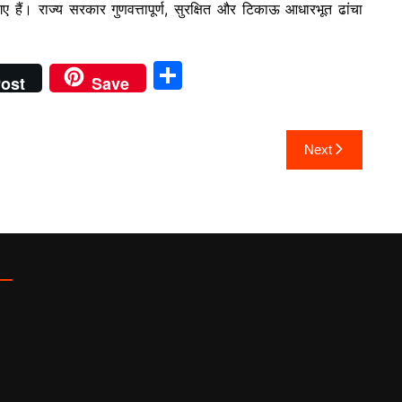
गए हैं। राज्य सरकार गुणवत्तापूर्ण, सुरक्षित और टिकाऊ आधारभूत ढांचा
S
ost
Save
h
ar
Next
e