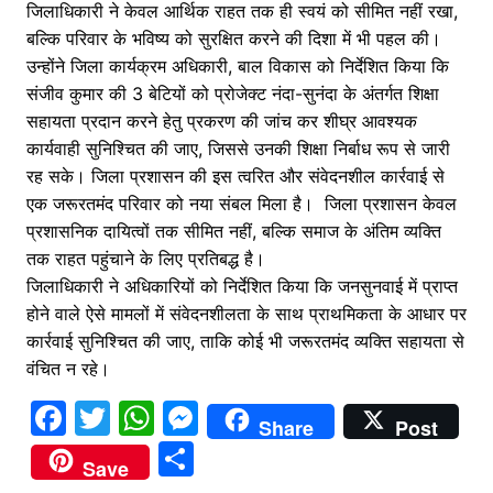
जिलाधिकारी ने केवल आर्थिक राहत तक ही स्वयं को सीमित नहीं रखा,
बल्कि परिवार के भविष्य को सुरक्षित करने की दिशा में भी पहल की।
उन्होंने जिला कार्यक्रम अधिकारी, बाल विकास को निर्देशित किया कि
संजीव कुमार की 3 बेटियों को प्रोजेक्ट नंदा-सुनंदा के अंतर्गत शिक्षा
सहायता प्रदान करने हेतु प्रकरण की जांच कर शीघ्र आवश्यक
कार्यवाही सुनिश्चित की जाए, जिससे उनकी शिक्षा निर्बाध रूप से जारी
रह सके। जिला प्रशासन की इस त्वरित और संवेदनशील कार्रवाई से
एक जरूरतमंद परिवार को नया संबल मिला है। जिला प्रशासन केवल
प्रशासनिक दायित्वों तक सीमित नहीं, बल्कि समाज के अंतिम व्यक्ति
तक राहत पहुंचाने के लिए प्रतिबद्ध है।
जिलाधिकारी ने अधिकारियों को निर्देशित किया कि जनसुनवाई में प्राप्त
होने वाले ऐसे मामलों में संवेदनशीलता के साथ प्राथमिकता के आधार पर
कार्रवाई सुनिश्चित की जाए, ताकि कोई भी जरूरतमंद व्यक्ति सहायता से
वंचित न रहे।
F
T
W
M
Share
Post
a
w
h
e
S
Save
c
itt
at
s