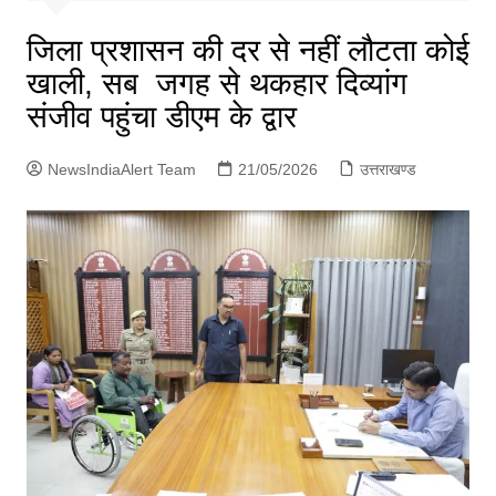
p
g
जिला प्रशासन की दर से नहीं लौटता कोई
e
खाली, सब जगह से थकहार दिव्यांग
r
संजीव पहुंचा डीएम के द्वार
NewsIndiaAlert Team
21/05/2026
उत्तराखण्ड