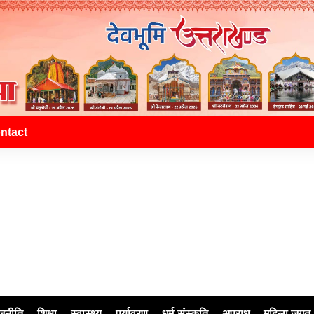
ntact
जनीति
शिक्षा
स्वास्थ्य
पर्यावरण
धर्म-संस्कृति
अपराध
महिला जगत