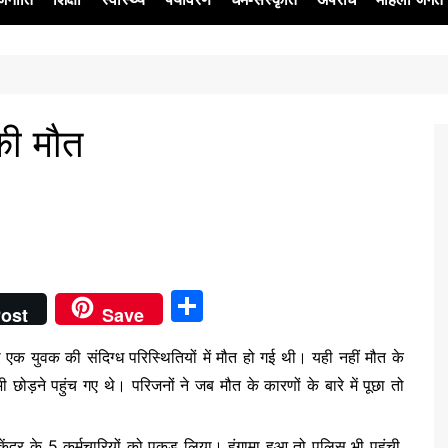
ेश
 की मौत
S
ost
Save
h
ी एक युवक की संदिग्ध परिस्थितियों में मौत हो गई थी। यही नहीं मौत के
ar
छोड़ने पहुंच गए थे। परिजनों ने जब मौत के कारणों के बारे में पूछा तो
e
 केंद्र के 5 कर्मचारियों को पकड़ लिया। हंगामा हुआ तो पुलिस भी पहुंची.